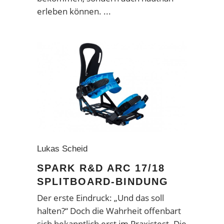
erleben können.
Lukas Scheid
SPARK R&D ARC 17/18
SPLITBOARD-BINDUNG
Der erste Eindruck: „Und das soll
halten?“ Doch die Wahrheit offenbart
sich bekanntlich erst im Praxistest. Die