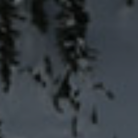
© Bernhard Krieger