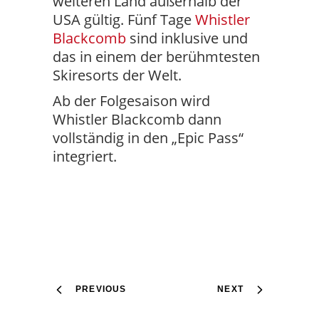
weiteren Land außerhalb der
USA gültig. Fünf Tage
Whistler
Blackcomb
sind inklusive und
das in einem der berühmtesten
Skiresorts der Welt.
Ab der Folgesaison wird
Whistler Blackcomb dann
vollständig in den „Epic Pass“
integriert.
PREVIOUS
NEXT