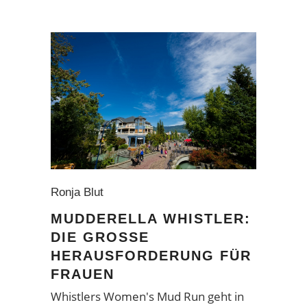
Ronja Blut
MUDDERELLA WHISTLER:
DIE GROSSE H
ERAUSFORDERUNG FÜR F
RAUEN
Whistlers Women's Mud Run geht in