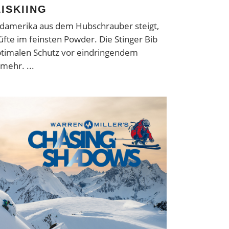
ISKIING
rdamerika aus dem Hubschrauber steigt,
Hüfte im feinsten Powder. Die Stinger Bib
optimalen Schutz vor eindringendem
s mehr.