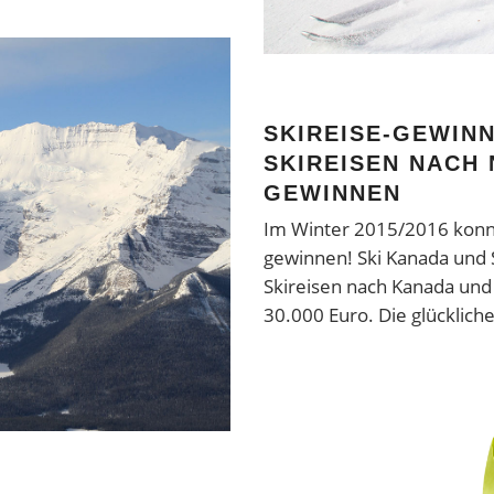
SKIREISE-GEWINNS
SKIREISEN NACH
GEWINNEN
Im Winter 2015/2016 konnt
gewinnen! Ski Kanada und S
Skireisen nach Kanada und
30.000 Euro. Die glücklic