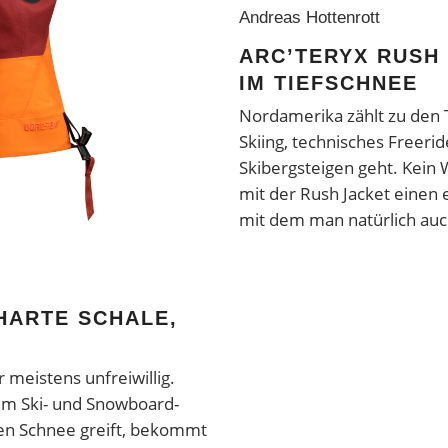
Andreas Hottenrott
ARC’TERYX RUSH
IM TIEFSCHNEE
Nordamerika zählt zu den
Skiing, technisches Freeri
Skibergsteigen geht. Kein 
mit der Rush Jacket einen 
mit dem man natürlich au
 HARTE SCHALE,
r meistens unfreiwillig.
em Ski- und Snowboard-
den Schnee greift, bekommt