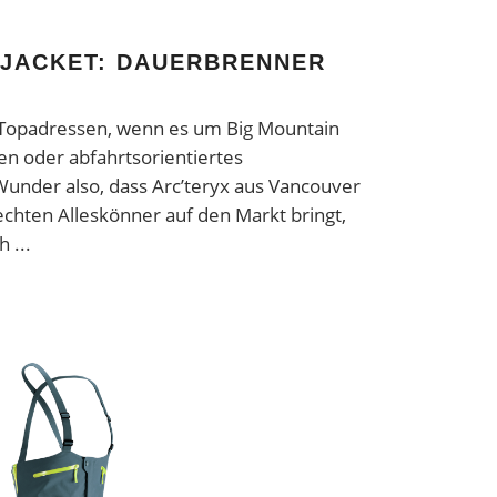
 JACKET: DAUERBRENNER
 Topadressen, wenn es um Big Mountain
den oder abfahrtsorientiertes
Wunder also, dass Arc’teryx aus Vancouver
echten Alleskönner auf den Markt bringt,
ch