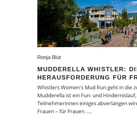
Ronja Blut
MUDDERELLA WHISTLER: DIE
ERAUSFORDERUNG FÜR F
Whistlers Women's Mud Run geht in die z
Mudderella ist ein Fun- und Hindernislauf,
Teilnehmerinnen einiges abverlangen wird
Frauen – für Frauen.