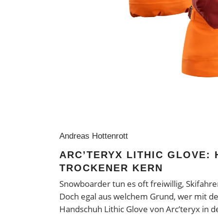
Andreas Hottenrott
ARC’TERYX LITHIC GLOVE:
TROCKENER KERN
Snowboarder tun es oft freiwillig, Skifahre
Doch egal aus welchem Grund, wer mit d
Handschuh Lithic Glove von Arc’teryx in 