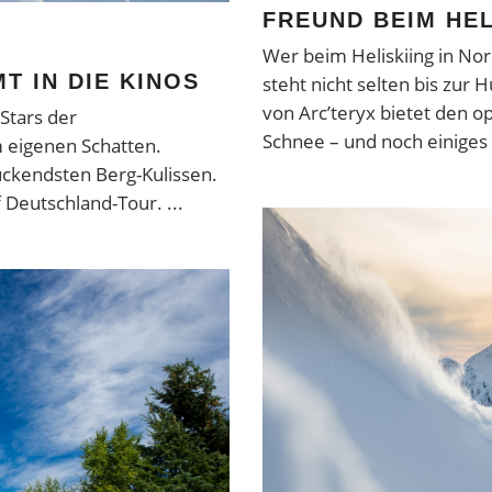
FREUND BEIM HEL
Wer beim Heliskiing in No
 IN DIE KINOS
steht nicht selten bis zur 
von Arc’teryx bietet den 
 Stars der
Schnee – und noch einige
m eigenen Schatten.
ckendsten Berg-Kulissen.
 Deutschland-Tour.