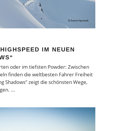
 HIGHSPEED IM NEUEN
OWS“
rten oder im tiefsten Powder: Zwischen
ln finden die weltbesten Fahrer Freiheit
ing Shadows“ zeigt die schönsten Wege,
agen.