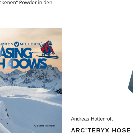
ockenen“ Powder in den
Andreas Hottenrott
ARC’TERYX HOSE 