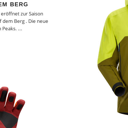
DEM BERG
 eröffnet zur Saison
f dem Berg . Die neue
en Peaks.