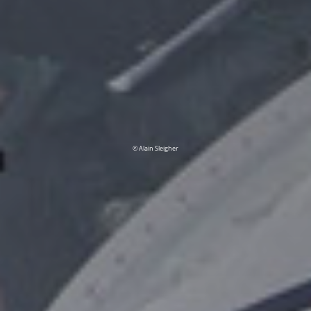
© Alain Sleigher