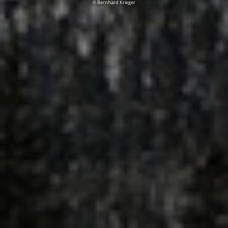
© Bernhard Krieger