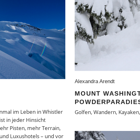
Alexandra Arendt
MOUNT WASHINGT
POWDERPARADIE
nmal im Leben in Whistler
Golfen, Wandern, Kayaken
t in jeder Hinsicht
ehr Pisten, mehr Terrain,
und Luxushotels – und vor