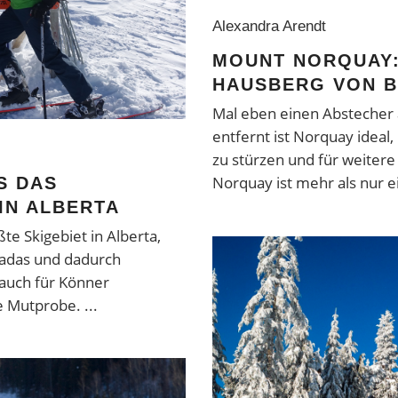
Alexandra Arendt
MOUNT NORQUAY:
HAUSBERG VON 
Mal eben einen Abstecher 
entfernt ist Norquay ideal,
zu stürzen und für weiter
Norquay ist mehr als nur 
S DAS
IN ALBERTA
ßte Skigebiet in Alberta,
adas und dadurch
 auch für Könner
e Mutprobe.