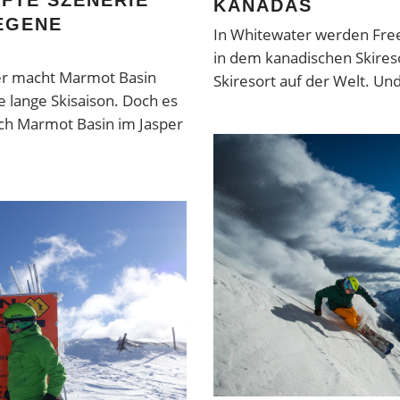
FTE SZENERIE
KANADAS
EGENE
In Whitewater werden Fre
in dem kanadischen Skires
er macht Marmot Basin
Skiresort auf der Welt. Un
e lange Skisaison. Doch es
ach Marmot Basin im Jasper