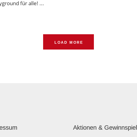
ayground für alle!
LOAD MORE
ressum
Aktionen & Gewinnspie