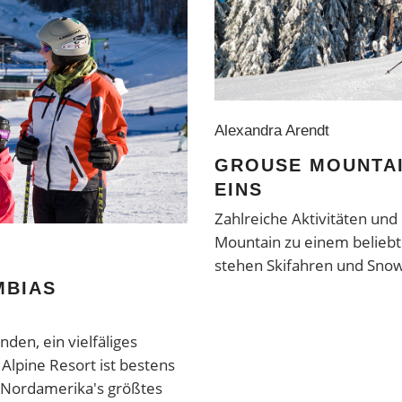
Alexandra Arendt
GROUSE MOUNTA
EINS
Zahlreiche Aktivitäten un
Mountain zu einem beliebt
stehen Skifahren und Sno
MBIAS
en, ein vielfäliges
lpine Resort ist bestens
, Nordamerika's größtes