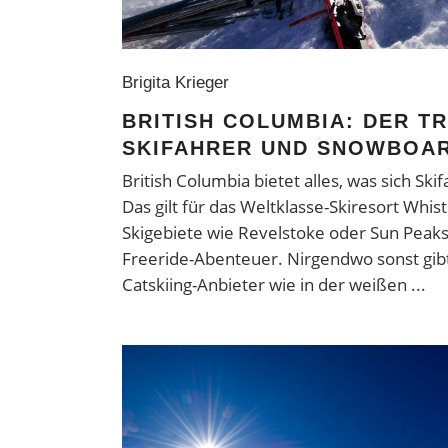
Brigita Krieger
BRITISH COLUMBIA: DER T
SKIFAHRER UND SNOWBOA
British Columbia bietet alles, was sich S
Das gilt für das Weltklasse-Skiresort Whi
Skigebiete wie Revelstoke oder Sun Peaks
Freeride-Abenteuer. Nirgendwo sonst gibt 
Catskiing-Anbieter wie in der weißen