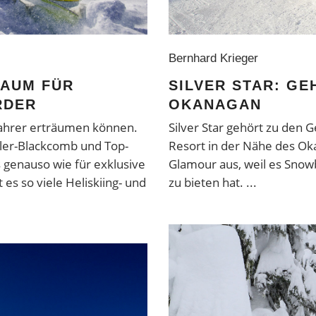
Bernhard Krieger
SILVER STAR: GE
RAUM FÜR
OKANAGAN
RDER
Silver Star gehört zu den 
kifahrer erträumen können.
Resort in der Nähe des O
stler-Blackcomb und Top-
Glamour aus, weil es Snow
 genauso wie für exklusive
zu bieten hat.
es so viele Heliskiing- und