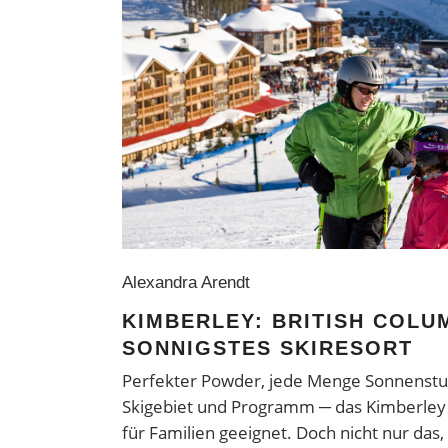
Alexandra Arendt
KIMBERLEY: BRITISH COLU
SONNIGSTES SKIRESORT
Perfekter Powder, jede Menge Sonnenstund
Skigebiet und Programm ─ das Kimberley A
für Familien geeignet. Doch nicht nur das