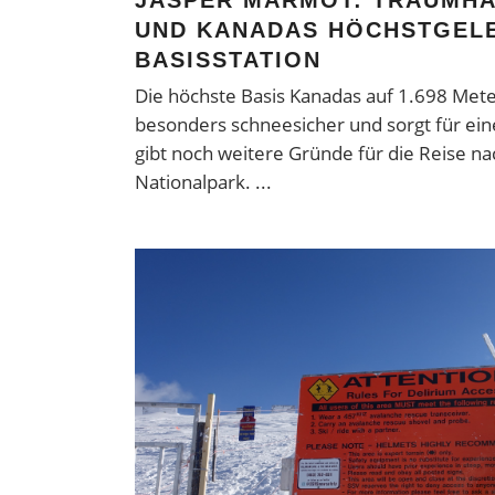
JASPER MARMOT: TRAUMHA
UND KANADAS HÖCHSTGEL
BASISSTATION
Die höchste Basis Kanadas auf 1.698 Met
besonders schneesicher und sorgt für ein
gibt noch weitere Gründe für die Reise n
Nationalpark.