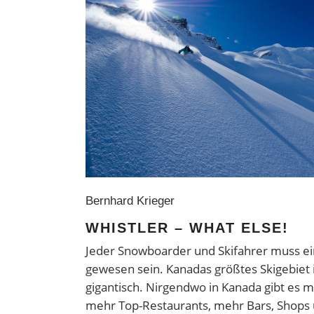
Bernhard Krieger
WHISTLER – WHAT ELSE!
Jeder Snowboarder und Skifahrer muss ei
gewesen sein. Kanadas größtes Skigebiet is
gigantisch. Nirgendwo in Kanada gibt es m
mehr Top-Restaurants, mehr Bars, Shops 