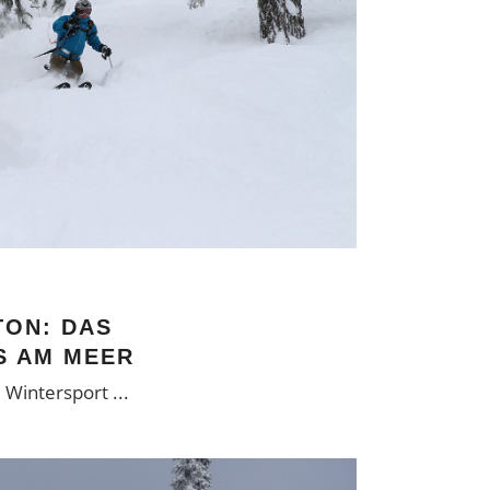
ON: DAS
S AM MEER
, Wintersport