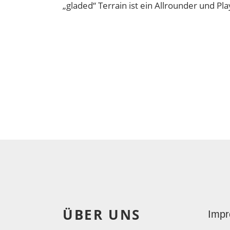
„gladed“ Terrain ist ein Allrounder und Pl
ÜBER UNS
Imp