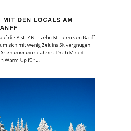
 MIT DEN LOCALS AM
BANFF
auf die Piste? Nur zehn Minuten von Banff
 um sich mit wenig Zeit ins Skivergnügen
e Abenteuer einzufahren. Doch Mount
ein Warm-Up für