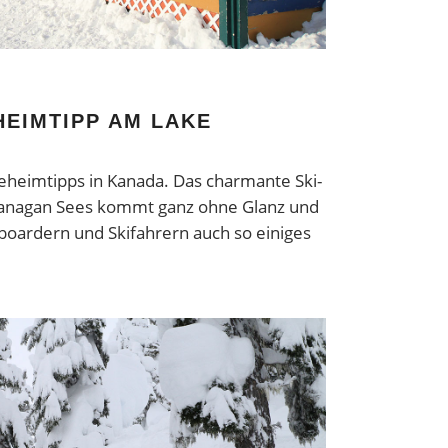
HEIMTIPP AM LAKE
Geheimtipps in Kanada. Das charmante Ski-
kanagan Sees kommt ganz ohne Glanz und
boardern und Skifahrern auch so einiges