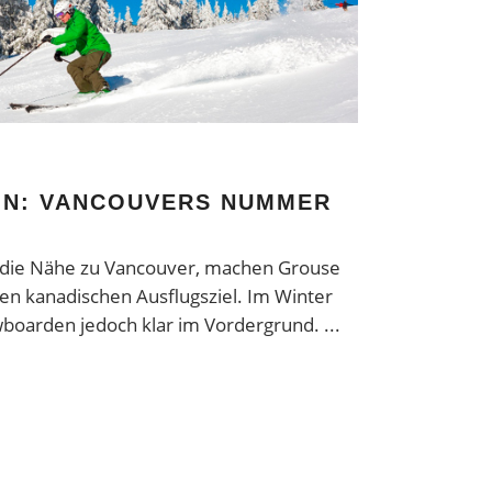
IN: VANCOUVERS NUMMER
d die Nähe zu Vancouver, machen Grouse
en kanadischen Ausflugsziel. Im Winter
wboarden jedoch klar im Vordergrund.