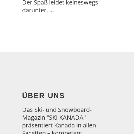
Der Spaß leidet keineswegs
darunter.
ÜBER UNS
Das Ski- und Snowboard-
Magazin "SKI KANADA"
präsentiert Kanada in allen
Facetten – kompetent,