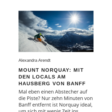
Alexandra Arendt
MOUNT NORQUAY: MIT
DEN LOCALS AM
HAUSBERG VON BANFF
Mal eben einen Abstecher auf
die Piste? Nur zehn Minuten von
Banff entfernt ist Norquay ideal,
um sich mit wenig Zeit ins