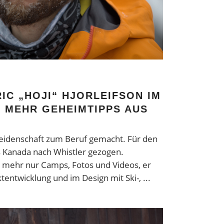
IC „HOJI“ HJORLEIFSON IM
H MEHR GEHEIMTIPPS AUS
 Leidenschaft zum Beruf gemacht. Für den
us Kanada nach Whistler gezogen.
t mehr nur Camps, Fotos und Videos, er
ktentwicklung und im Design mit Ski-,