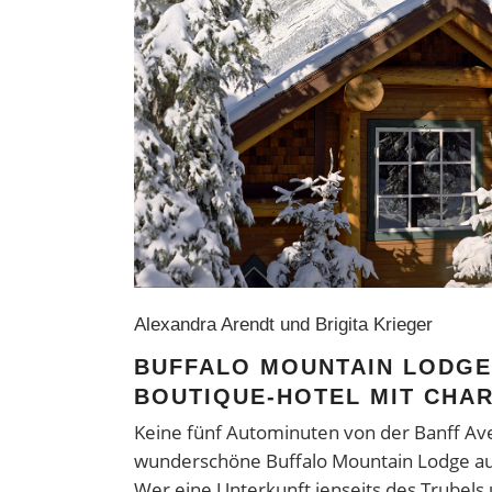
Alexandra Arendt und Brigita Krieger
BUFFALO MOUNTAIN LODGE
BOUTIQUE-HOTEL MIT CHA
Keine fünf Autominuten von der Banff Ave
wunderschöne Buffalo Mountain Lodge a
Wer eine Unterkunft jenseits des Trubels 