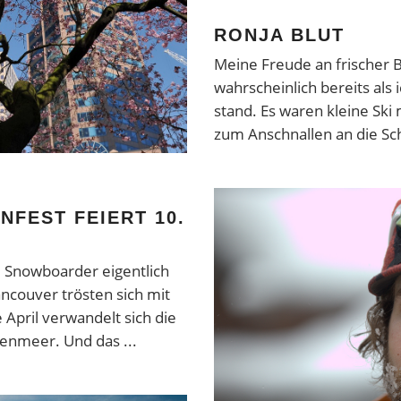
RONJA BLUT
Meine Freude an frischer B
wahrscheinlich bereits als 
stand. Es waren kleine Ski 
zum Anschnallen an die Sc
FEST FEIERT 10.
d Snowboarder eigentlich
ncouver trösten sich mit
 April verwandelt sich die
ütenmeer. Und das