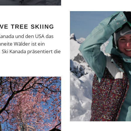
IVE TREE SKIING
n Kanada und den USA das
neite Wälder ist ein
Ski Kanada präsentiert die