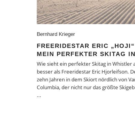
Bernhard Krieger
FREERIDESTAR ERIC „HOJI
MEIN PERFEKTER SKITAG I
Wie sieht ein perfekter Skitag in Whistler
besser als Freeridestar Eric Hjorleifson. D
zehn Jahren in dem Skiort nördlich von Va
Columbia, der nicht nur das größte Skige