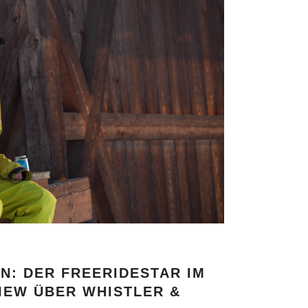
N: DER FREERIDESTAR IM
IEW ÜBER WHISTLER &