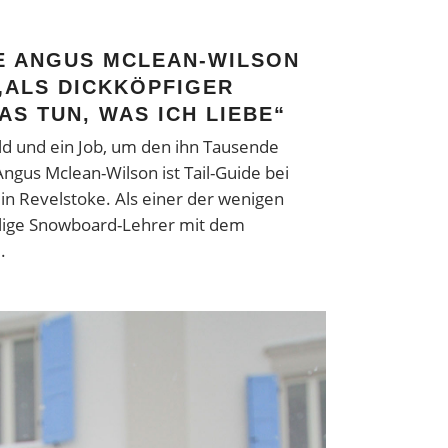
DE ANGUS MCLEAN-WILSON
„ALS DICKKÖPFIGER
S TUN, WAS ICH LIEBE“
ld und ein Job, um den ihn Tausende
ngus Mclean-Wilson ist Tail-Guide bei
g in Revelstoke. Als einer der wenigen
alige Snowboard-Lehrer mit dem