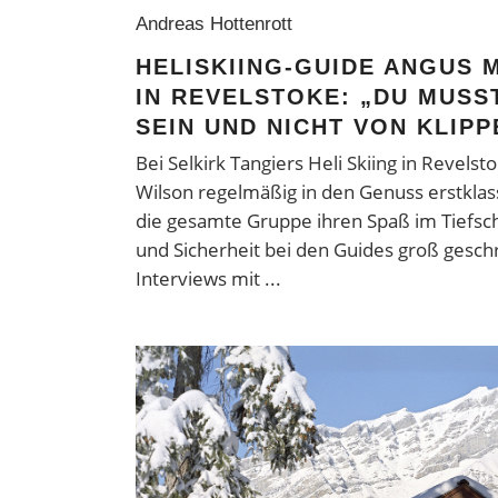
Andreas Hottenrott
HELISKIING-GUIDE ANGUS 
IN REVELSTOKE: „DU MUSS
SEIN UND NICHT VON KLIPP
Bei Selkirk Tangiers Heli Skiing in Reve
Wilson regelmäßig in den Genuss erstkla
die gesamte Gruppe ihren Spaß im Tiefsch
und Sicherheit bei den Guides groß geschr
Interviews mit