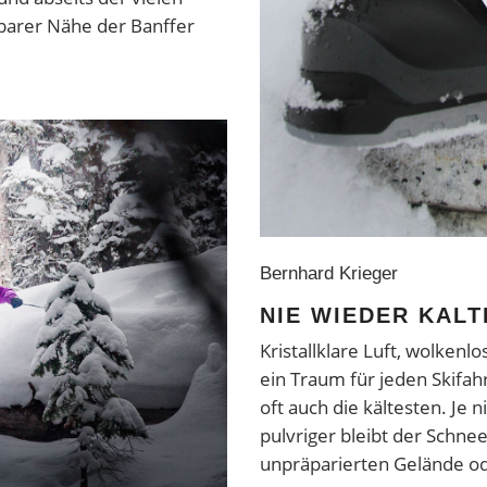
lbarer Nähe der Banffer
Bernhard Krieger
NIE WIEDER KALT
Kristallklare Luft, wolken
ein Traum für jeden Skifahr
oft auch die kältesten. Je 
pulvriger bleibt der Schne
unpräparierten Gelände o