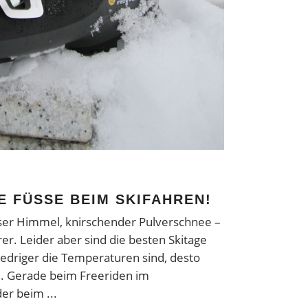
E FÜSSE BEIM SKIFAHREN!
loser Himmel, knirschender Pulverschnee –
er. Leider aber sind die besten Skitage
niedriger die Temperaturen sind, desto
e. Gerade beim Freeriden im
der beim