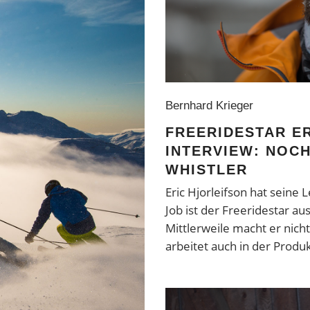
Bernhard Krieger
FREERIDESTAR ER
INTERVIEW: NOC
WHISTLER
Eric Hjorleifson hat seine
Job ist der Freeridestar a
Mittlerweile macht er nich
arbeitet auch in der Produ