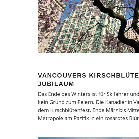
VANCOUVERS KIRSCHBLÜTEN
JUBILÄUM
Das Ende des Winters ist für Skifahrer un
kein Grund zum Feiern. Die Kanadier in Va
dem Kirschblütenfest. Ende März bis Mitte
Metropole am Pazifik in ein rosarotes Bl