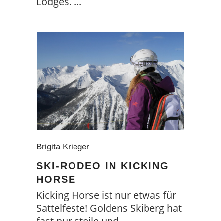
Lodges.
Brigita Krieger
SKI-RODEO IN KICKING
HORSE
Kicking Horse ist nur etwas für
Sattelfeste! Goldens Skiberg hat
fast nur steile und