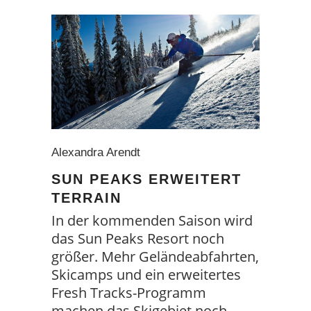
Alexandra Arendt
SUN PEAKS ERWEITERT
TERRAIN
In der kommenden Saison wird
das Sun Peaks Resort noch
größer. Mehr Geländeabfahrten,
Skicamps und ein erweitertes
Fresh Tracks-Programm
machen das Skigebiet noch