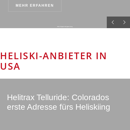
MEHR ERFAHREN
Mike Wiegele Helicopter Skiing
HELISKI-ANBIETER IN
USA
Helitrax Telluride: Colorados
erste Adresse fürs Heliskiing