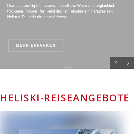
Dramatische Gipfelmassive, unendliche Weite und unglaublich
trockener Powder  für Heliskiing ist Telluride ein Paradies und
Helitrax Telluride die erste Adresse.
MEHR ERFAHREN
Bernhard Krieger
HELISKI-REISEANGEBOTE