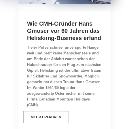
Bernhard Krieger
Wie CMH-Gründer Hans
Gmoser vor 60 Jahren das
Heliskiing-Business erfand
Tiefer Pulverschnee, unverspurte Hänge,
weit und breit keine Menschenseele und
am Ende der Abfahrt wartet schon der
Hubschrauber für den Flug zum nächsten
Gipfel. Heliskiing ist der ultimative Traum
für Skifahrer und Snowboarder. Möglich
gemacht hat diesen Traum Hans Gmoser.
Im Winter 1964/65 legte der
ausgewanderte Österreicher mit seiner
Firma Canadian Mountain Holidays
(CMH)...
MEHR ERFAHREN