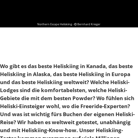
Northern Escape Heliskiing -
Bernhard Krieger
Wo gibt es das beste Heliskiing in Kanada, das beste
Heliskiing in Alaska, das beste Heliskiing in Europa
und das beste Heliskiing weltweit? Welche Heliski-
Lodges sind die komfortabelsten, welche Heliski-
Gebiete die mit dem besten Powder? Wo fühlen sich
Heliski-Einsteiger wohl, wo die Freeride-Experten?
Und was ist wichtig fürs Buchen der eigenen Heliski-
Reise? Wir haben es weltweit getestet, unabhängig
und mit Heliskiing-Know-how. Unser Heliskiing-