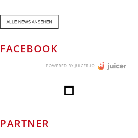
ALLE NEWS ANSEHEN
FACEBOOK
POWERED BY JUICER.IO
PARTNER