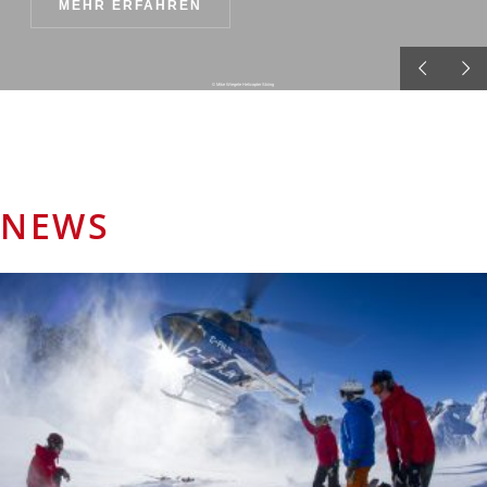
MEHR ERFAHREN
© Mike Wiegele Helicopter Skiing
NEWS