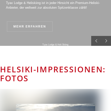
Tyax Lodge & Heliskiing ist in jeder Hinsicht ein Premium-Heliski-
Anbieter, der weltweit zur absoluten Spitzenklasse zählt!
MEHR ERFAHREN
Tyax Lodge & Heli Skiing
HELSIKI-IMPRESSIONEN:
FOTOS