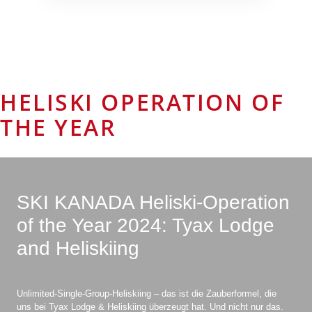
HELISKI OPERATION OF
THE YEAR
SKI KANADA Heliski-Operation
of the Year 2024: Tyax Lodge
and Heliskiing
Unlimited-Single-Group-Heliskiing – das ist die Zauberformel, die
uns bei Tyax Lodge & Heliskiing überzeugt hat. Und nicht nur das.