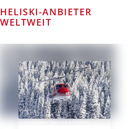
HELISKI-ANBIETER
WELTWEIT
Christie Fitzpatrick / Tyax Lodge & Heli Skiing