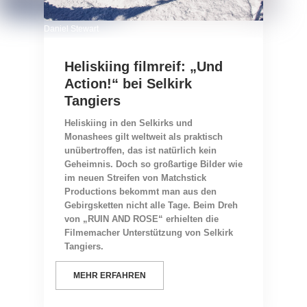
Daniel Stewart
Heliskiing filmreif: „Und
Action!“ bei Selkirk
Tangiers
Heliskiing in den Selkirks und
Monashees gilt weltweit als praktisch
unübertroffen, das ist natürlich kein
Geheimnis. Doch so großartige Bilder wie
im neuen Streifen von Matchstick
Productions bekommt man aus den
Gebirgsketten nicht alle Tage. Beim Dreh
von „RUIN AND ROSE“ erhielten die
Filmemacher Unterstützung von Selkirk
Tangiers.
MEHR ERFAHREN