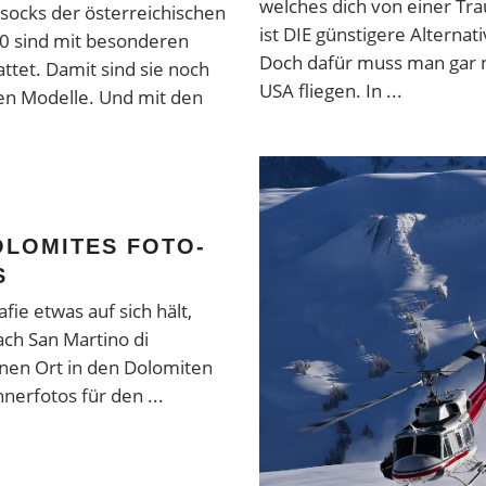
welches dich von einer Tra
socks der österreichischen
ist DIE günstigere Alternat
.0 sind mit besonderen
Doch dafür muss man gar n
tet. Damit sind sie noch
USA fliegen. In
en Modelle. Und mit den
OLOMITES FOTO-
S
ie etwas auf sich hält,
ach San Martino di
önen Ort in den Dolomiten
nnerfotos für den