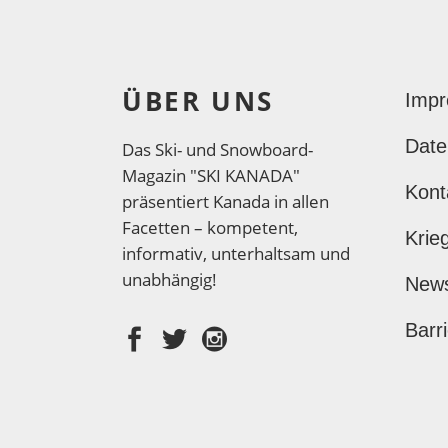
ÜBER UNS
Imp
Date
Das Ski- und Snowboard-
Magazin "SKI KANADA"
Kont
präsentiert Kanada in allen
Facetten – kompetent,
Krie
informativ, unterhaltsam und
unabhängig!
New
Barri