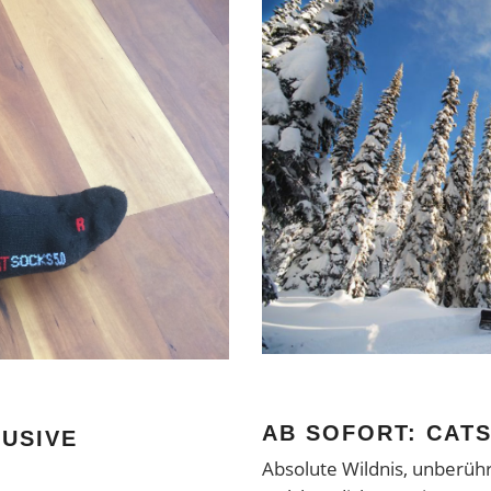
AB SOFORT: CAT
LUSIVE
Absolute Wildnis, unberüh