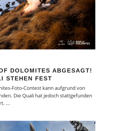
 OF DOLOMITES ABGESAGT!
I STEHEN FEST
omites-Foto-Contest kann aufgrund von
nden. Die Quali hat jedoch stattgefunden
rt.