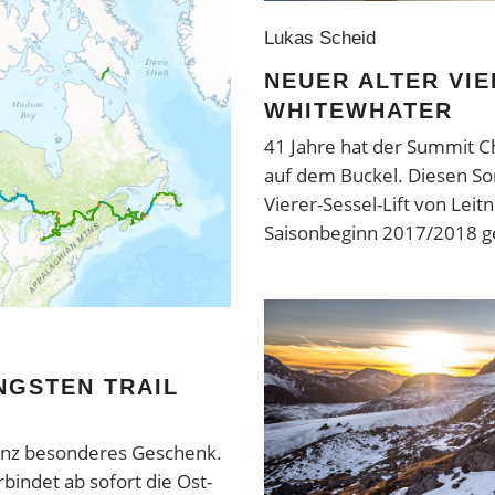
Lukas Scheid
NEUER ALTER VIE
WHITEWHATER
41 Jahre hat der Summit C
auf dem Buckel. Diesen S
Vierer-Sessel-Lift von Leitn
Saisonbeginn 2017/2018 g
NGSTEN TRAIL
ganz besonderes Geschenk.
bindet ab sofort die Ost-