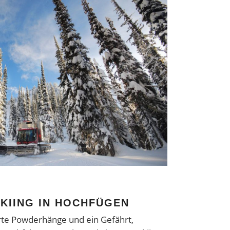
SKIING IN HOCHFÜGEN
rte Powderhänge und ein Gefährt,