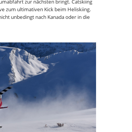
umabfahrt zur nächsten bringt. Catskiing
ive zum ultimativen Kick beim Heliskiing.
icht unbedingt nach Kanada oder in die