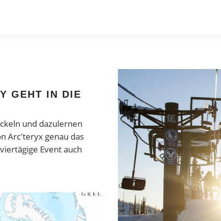
Y GEHT IN DIE
ickeln und dazulernen
on Arc'teryx genau das
 viertägige Event auch