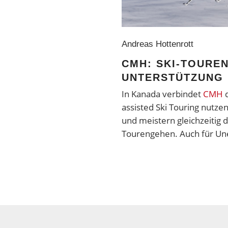
Andreas Hottenrott
CMH: SKI-TOUREN
UNTERSTÜTZUNG
In Kanada verbindet
CMH
assisted Ski Touring nutze
und meistern gleichzeitig 
Tourengehen. Auch für Une