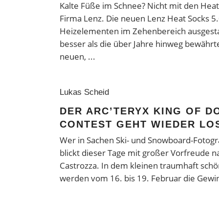
Kalte Füße im Schnee? Nicht mit den Heat
Firma Lenz. Die neuen Lenz Heat Socks 5
Heizelementen im Zehenbereich ausgestat
besser als die über Jahre hinweg bewährt
neuen,
Lukas Scheid
DER ARC’TERYX KING OF D
CONTEST GEHT WIEDER LO
Wer in Sachen Ski- und Snowboard-Fotograf
blickt dieser Tage mit großer Vorfreude n
Castrozza. In dem kleinen traumhaft sch
werden vom 16. bis 19. Februar die Gewi